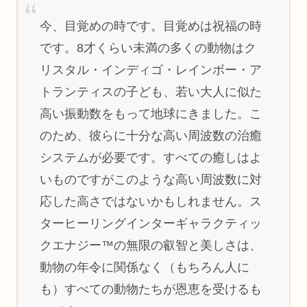
今、目覚めの時です。目覚めは祝福の時
です。8才くらい未満の多くの動物はク
リスタル・インディゴ・レインボー・ア
トランティスの子ども、若い大人に似た
高い振動数をもって地球にきました。こ
のため、彼らに十分な高い周波数の治癒
システムが必要です。すべての癒しはよ
いものですがこのような高い周波数に対
応した高さではないかもしれません。ス
ターヒーリングインターギャラクティッ
クエナジー™の無限の叡智と美しさは、
動物の年令に関係なく（もちろん人に
も）すべての動物たちが恩恵を受けるも