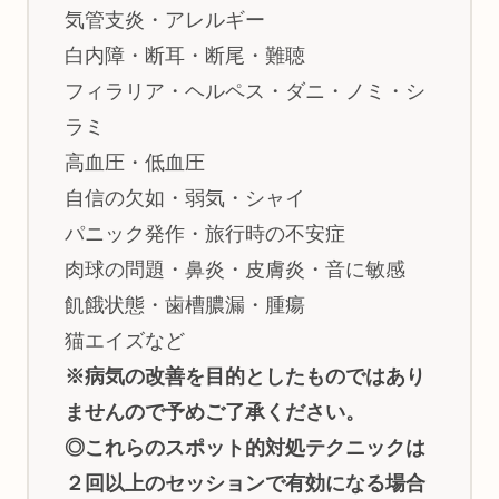
気管支炎・アレルギー
白内障・断耳・断尾・難聴
フィラリア・ヘルペス・ダニ・ノミ・シ
ラミ
高血圧・低血圧
自信の欠如・弱気・シャイ
パニック発作・旅行時の不安症
肉球の問題・鼻炎・皮膚炎・音に敏感
飢餓状態・歯槽膿漏・腫瘍
猫エイズなど
※病気の改善を目的としたものではあり
ませんので予めご了承ください。
◎これらのスポット的対処テクニックは
２回以上のセッションで有効になる場合