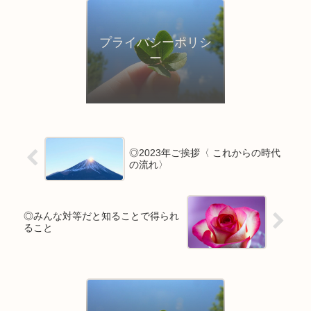
プライバシーポリシ
ー
◎2023年ご挨拶〈 これからの時代
の流れ〉
◎みんな対等だと知ることで得られ
ること